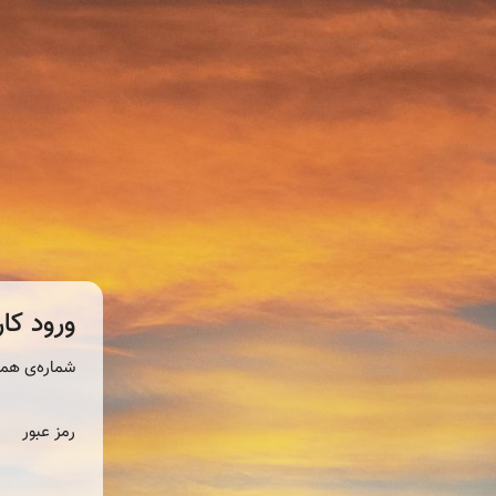
ورود کار
شماره‌ی همر
رمز عبور