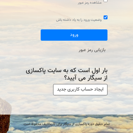
مشاهده رمز عبور
وضعیت ورود را به یاد داشته باش
بازیابی رمز عبور
بار اول است که به سایت پاکسازی
از سیگار می آیید؟
ایجاد حساب کاربری جدید
تمام حقوق دوره پاکسازی از سیگار برای کارمالایف محفوظ است